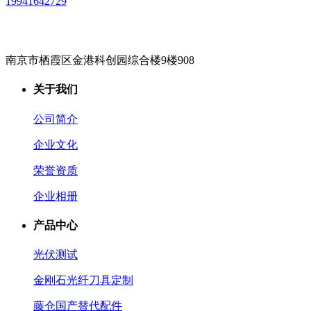
19941642729
南京市栖霞区金港科创园综合楼9楼908
关于我们
公司简介
企业文化
荣誉资质
企业相册
产品中心
光伏测试
金刚石光纤刀具定制
藤仓国产替代配件