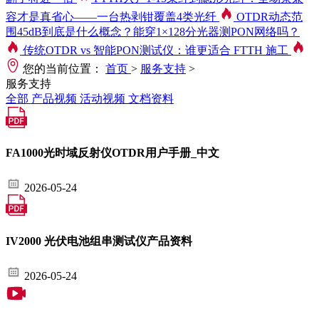
容才是真省心——一台热剥钳覆盖4类光纤
OTDR动态范
围45dB到底是什么概念？能穿1×128分光器测PON网络吗？
传统OTDR vs 智能PON测试仪：谁更适合 FTTH 施工
您的当前位置：
首页
>
服务支持
>
服务支持
全部
产品视频
活动视频
文档资料
FA1000光时域反射仪OTDR用户手册_中文
2026-05-24
IV2000 光伏电池组串测试仪产品资料
2026-05-24