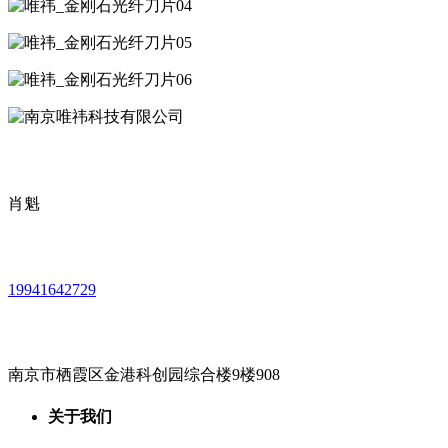
肖魁
19941642729
南京市栖霞区金港科创园综合楼9楼908
关于我们