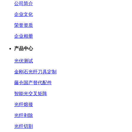
公司简介
企业文化
荣誉资质
企业相册
产品中心
光伏测试
金刚石光纤刀具定制
藤仓国产替代配件
智能光交叉矩阵
光纤熔接
光纤剥除
光纤切割