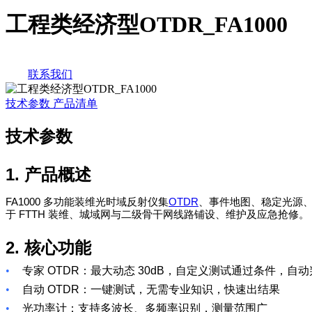
工程类经济型OTDR_FA1000
联系我们
技术参数
产品清单
技术参数
1.
产品概述
FA1000
OTDR
多功能装维光时域反射仪集
、事件地图、稳定光源
FTTH
于
装维、城域网与二级骨干网线路铺设、维护及应急抢修。
2.
核心功能
•
专家
OTDR
：最大动态
30dB
，自定义测试通过条件，自动
•
自动
OTDR
：一键测试，无需专业知识，快速出结果
•
光功率计：支持多波长、多频率识别，测量范围广