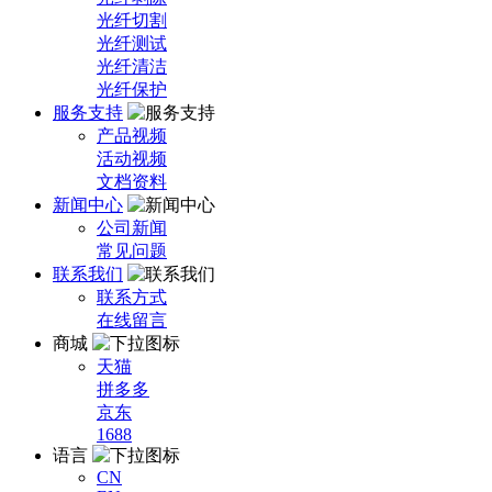
光纤切割
光纤测试
光纤清洁
光纤保护
服务支持
产品视频
活动视频
文档资料
新闻中心
公司新闻
常见问题
联系我们
联系方式
在线留言
商城
天猫
拼多多
京东
1688
语言
CN