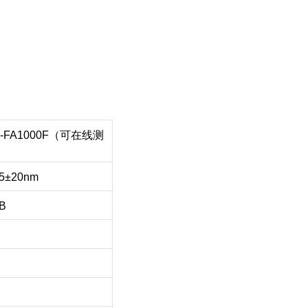
-FA1000F
（可在线测
）
5±20nm
B