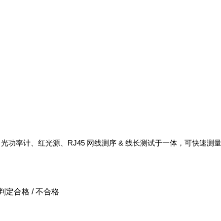
RJ45
&
、光功率计、红光源、
网线测序
线长测试于一体，可快速测
判定合格
/
不合格