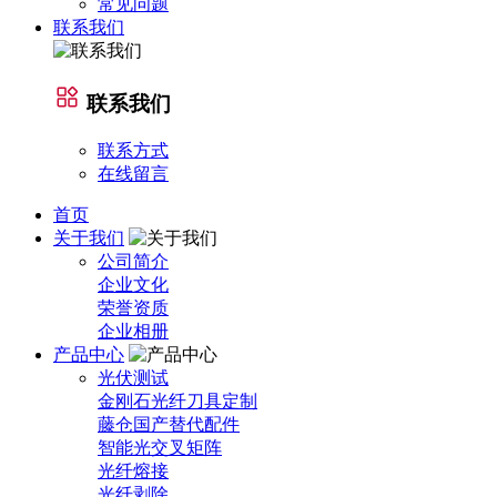
常见问题
联系我们
联系我们
联系方式
在线留言
首页
关于我们
公司简介
企业文化
荣誉资质
企业相册
产品中心
光伏测试
金刚石光纤刀具定制
藤仓国产替代配件
智能光交叉矩阵
光纤熔接
光纤剥除