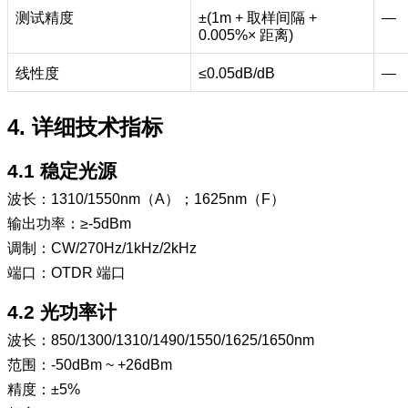
测试精度
±(1m +
取样间隔
+
—
0.005%×
距离
)
线性度
≤0.05dB/dB
—
4.
详细技术指标
4.1
稳定光源
波长：
1310/1550nm
（
A
）；
1625nm
（
F
）
输出功率：
≥-5dBm
调制：
CW/270Hz/1kHz/2kHz
端口：
OTDR
端口
4.2
光功率计
波长：
850/1300/1310/1490/1550/1625/1650nm
范围：
-50dBm ~ +26dBm
精度：
±5%