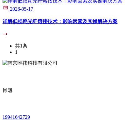
2026-05-17
详解低损耗光纤熔接技术：影响因素及实操解决方案
共1条
1
肖魁
19941642729