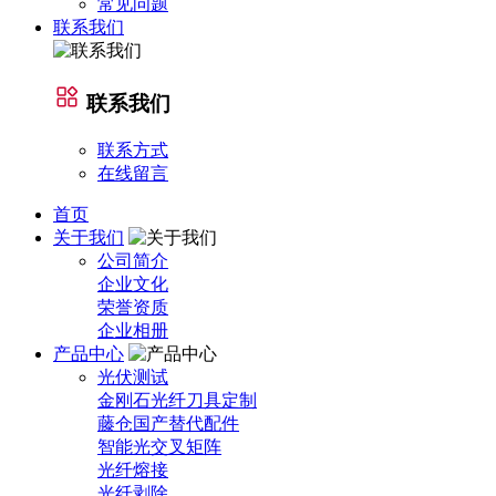
常见问题
联系我们
联系我们
联系方式
在线留言
首页
关于我们
公司简介
企业文化
荣誉资质
企业相册
产品中心
光伏测试
金刚石光纤刀具定制
藤仓国产替代配件
智能光交叉矩阵
光纤熔接
光纤剥除