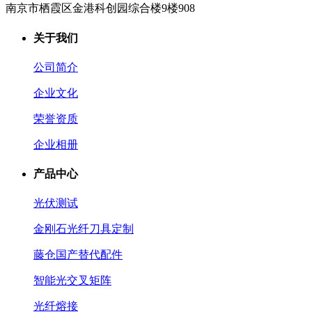
南京市栖霞区金港科创园综合楼9楼908
关于我们
公司简介
企业文化
荣誉资质
企业相册
产品中心
光伏测试
金刚石光纤刀具定制
藤仓国产替代配件
智能光交叉矩阵
光纤熔接