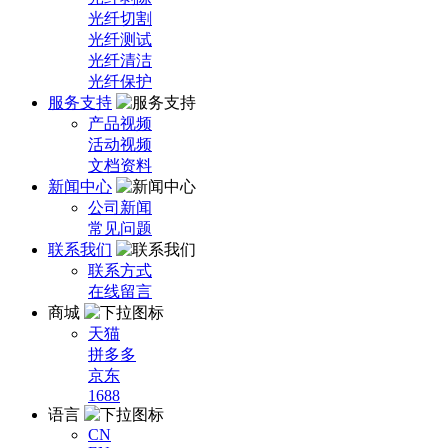
光纤切割
光纤测试
光纤清洁
光纤保护
服务支持
产品视频
活动视频
文档资料
新闻中心
公司新闻
常见问题
联系我们
联系方式
在线留言
商城
天猫
拼多多
京东
1688
语言
CN