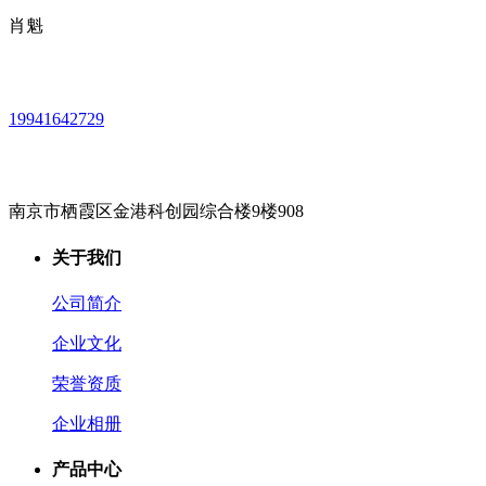
肖魁
19941642729
南京市栖霞区金港科创园综合楼9楼908
关于我们
公司简介
企业文化
荣誉资质
企业相册
产品中心