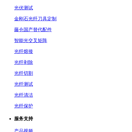
光伏测试
金刚石光纤刀具定制
藤仓国产替代配件
智能光交叉矩阵
光纤熔接
光纤剥除
光纤切割
光纤测试
光纤清洁
光纤保护
服务支持
产品视频