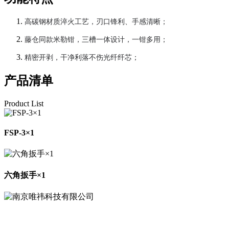
高碳钢材质淬火工艺，刃口锋利、手感清晰；
藤仓同款米勒钳，三槽一体设计，一钳多用；
精密开剥，干净利落不伤光纤纤芯；
产品清单
Product List
FSP-3×1
六角扳手×1