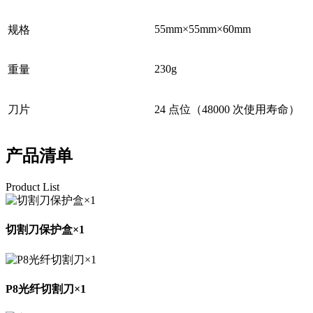
55mm×55mm×60mm
规格
230g
重量
刀片
24 点位（48000 次使用寿命）
产品清单
Product List
切割刀保护盒×1
P8光纤切割刀×1