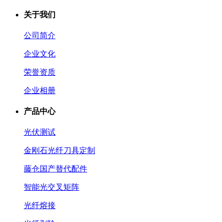
关于我们
公司简介
企业文化
荣誉资质
企业相册
产品中心
光伏测试
金刚石光纤刀具定制
藤仓国产替代配件
智能光交叉矩阵
光纤熔接