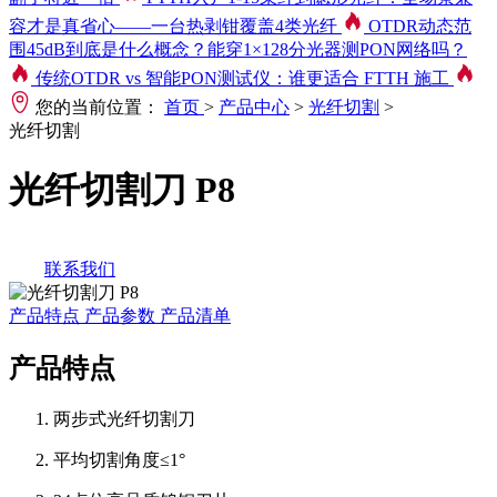
容才是真省心——一台热剥钳覆盖4类光纤
OTDR动态范
围45dB到底是什么概念？能穿1×128分光器测PON网络吗？
传统OTDR vs 智能PON测试仪：谁更适合 FTTH 施工
您的当前位置：
首页
>
产品中心
>
光纤切割
>
光纤切割
光纤切割刀 P8
联系我们
产品特点
产品参数
产品清单
产品特点
两步式光纤切割刀
平均切割角度≤1°