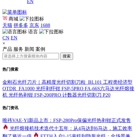
EN
商城
天猫
拼多多
京东
1688
语言
CN
EN
×
产品
服务
新闻
案例
搜索
热门搜索
金刚石光纤刀片｜高精度光纤切割刀粒_BL101
工程类经济型
OTDR_FA1000
光纤剥纤钳 FSP-5PRO
FA-66S六马达光纤熔接
机
光纤热剥钳 FSP-200PRO
计数器光纤切割刀 P20
热门资讯
唯祎VAE·YI新品上市：FSP-280Pro保偏光纤热剥钳正式发售
光纤熔接机技术迭代十五年：从4马达到6马达，施工效率
翻了将近一倍
FTTH入户1-15束纤到隐形光纤：全场景兼