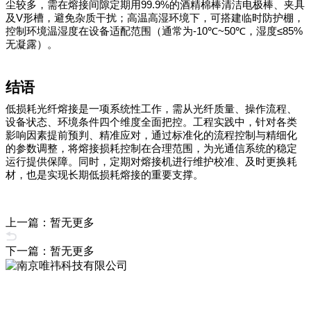
99.9%
尘较多，需在熔接间隙定期用
的酒精棉棒清洁电极棒、夹具
V
及
形槽，避免杂质干扰；高温高湿环境下，可搭建临时防护棚，
-10℃~50℃
≤85%
控制环境温湿度在设备适配范围（通常为
，湿度
无凝露）。
结语
低损耗光纤熔接是一项系统性工作，需从光纤质量、操作流程、
设备状态、环境条件四个维度全面把控。工程实践中，针对各类
影响因素提前预判、精准应对，通过标准化的流程控制与精细化
的参数调整，将熔接损耗控制在合理范围，为光通信系统的稳定
运行提供保障。同时，定期对熔接机进行维护校准、及时更换耗
材，也是实现长期低损耗熔接的重要支撑。
上一篇：暂无更多
下一篇：暂无更多