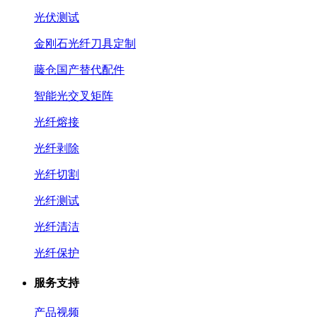
光伏测试
金刚石光纤刀具定制
藤仓国产替代配件
智能光交叉矩阵
光纤熔接
光纤剥除
光纤切割
光纤测试
光纤清洁
光纤保护
服务支持
产品视频