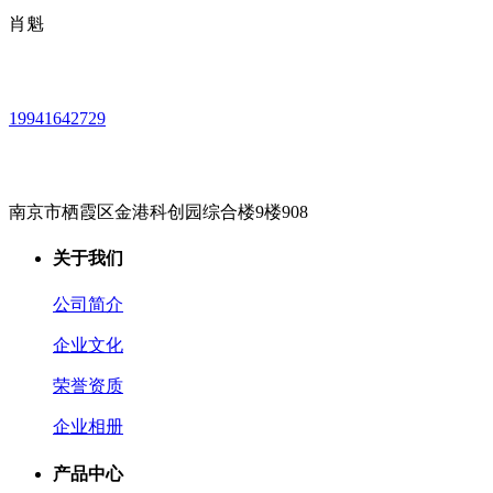
肖魁
19941642729
南京市栖霞区金港科创园综合楼9楼908
关于我们
公司简介
企业文化
荣誉资质
企业相册
产品中心