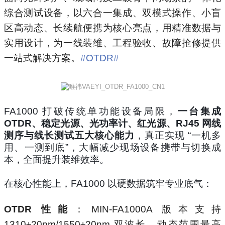
综合测试设备，以六合一集成、双模式操作、小盲
区高动态、长续航便携为核心亮点，用精准数据与
实用设计，为一线装维、工程验收、故障抢修提供
一站式解决方案。
#OTDR#
FA1000 打破传统单功能设备局限，
一台集成
OTDR、稳定光源、光功率计、红光源、RJ45 网线
测序与线长测试五大核心能力
，真正实现 “一机多
用、一测到底”，大幅减少现场设备携带与切换成
本，全面提升装维效率。
在核心性能上，FA1000 以硬数据筑牢专业底气：
OTDR 性能
：MIN‑FA1000A 版本支持
1310±20nm/1550±20nm 双波长，动态范围最高