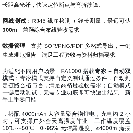
长距离光纤，快速定位断点与弯折故障。
网线测试
：RJ45 线序检测 + 线长测量，最远可达
300m
，兼顾综合布线验收需求。
数据管理
：支持 SOR/PNG/PDF 多格式导出，一键
生成规范报告，满足工程验收与资料归档要求。
为适配不同用户场景，FA1000 搭载
专家 + 自动双
模式
：专家模式支持自定义测试通过条件，自动判
定链路合格与否，满足高精度验收需求；自动模式
一键启动测试，无需专业功底即可快速出结果，新
手上手零门槛。
，搭配 4000mAh 大容量聚合物锂电，充电约 2 小
时，可支撑户外全天高强度作业；工作温度覆盖
10℃~+50℃，0~95% 无结露湿度、≤4000m 海拔