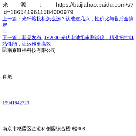
来源：https://baijiahao.baidu.com/s?
id=1865419611584000979
上一篇：光纤熔接机怎么选？认准这几点，性价比与售后全搞
定
下一篇：新品发布 | IV2000 光伏电池组串测试仪：精准把控电
站性能，让运维更高效
肖魁
19941642729
南京市栖霞区金港科创园综合楼9楼908