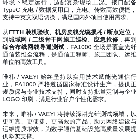
环境下稳定运行，适配复杂现场工况。接口配备
TypeC 充电 / 数据复用口，充电、传数高效便捷，
支持中英文双语切换，满足国内外项目使用需求。
从
FTTH 装机验收、机房皮线光缆损耗 / 断点定位
，
到
城域网 / 二级骨干网施工巡检、应急抢修
，再到
综合布线网线导通测试
，FA1000 全场景覆盖光纤
通信装维全流程，是通信工程师、施工团队、运维
单位的高效工具。
唯祎 / VAEYI 始终坚持以实用技术赋能光通信行
业，FA1000 严格遵循国家标准设计生产，提供正
规质保与专业技术支持，同时支持批量定制与企业
LOGO 印刷，满足行业客户个性化需求。
未来，唯祎 / VAEYI 将持续深耕光纤测试领域，以
更可靠、更便捷、更高效的产品，助力网络建设与
运维提质增效，为数字通信基础设施高质量发展提
供坚实支撑。