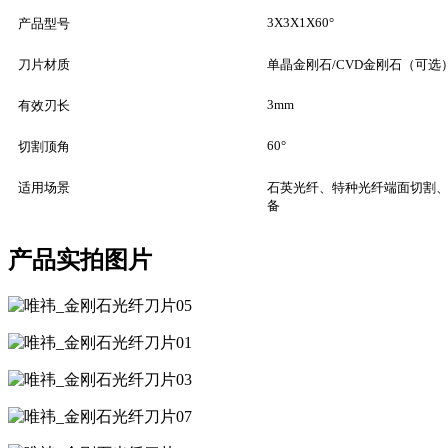
3X3X1X60°
产品型号
刀片材质
单晶金刚石/CVD金刚石（可选
3mm
有效刃长
60°
切割顶角
适用场景
石英光纤、特种光纤端面切割
备
产品实拍图片