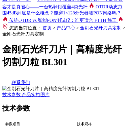
容才是真省心——一台热剥钳覆盖4类光纤
OTDR动态范
围45dB到底是什么概念？能穿1×128分光器测PON网络吗？
传统OTDR vs 智能PON测试仪：谁更适合 FTTH 施工
您的当前位置：
首页
>
产品中心
>
金刚石光纤刀具定制
>
金刚石光纤刀具定制
金刚石光纤刀片｜高精度光纤
切割刀粒 BL301
联系我们
技术参数
产品实拍图片
技术参数
参数项目
技术规格