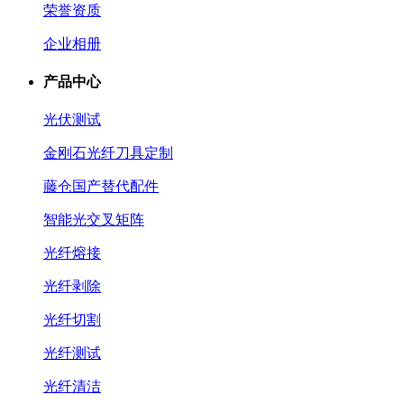
荣誉资质
企业相册
产品中心
光伏测试
金刚石光纤刀具定制
藤仓国产替代配件
智能光交叉矩阵
光纤熔接
光纤剥除
光纤切割
光纤测试
光纤清洁