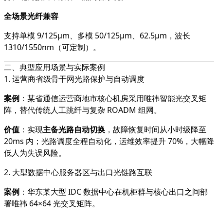
全场景光纤兼容
支持单模 9/125μm、多模 50/125μm、62.5μm，波长
1310/1550nm（可定制）。
二、典型应用场景与实际案例
1. 运营商省级骨干网光路保护与自动调度
案例
：某省通信运营商地市核心机房采用唯祎智能光交叉矩
阵，替代传统人工跳纤与复杂 ROADM 组网。
价值
：实现
主备光路自动切换
，故障恢复时间从小时级降至
20ms 内；光路调度全程自动化，运维效率提升 70%，大幅降
低人为失误风险。
2. 大型数据中心服务器区与出口光链路互联
案例
：华东某大型 IDC 数据中心在机柜群与核心出口之间部
署唯祎 64×64 光交叉矩阵。