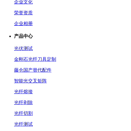
企业文化
荣誉资质
企业相册
产品中心
光伏测试
金刚石光纤刀具定制
藤仓国产替代配件
智能光交叉矩阵
光纤熔接
光纤剥除
光纤切割
光纤测试