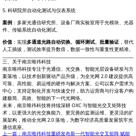
5. 科研院所自动化测试与仪表系统
案例
：多家光通信研究所、设备厂商实验室用于光模块、光器
件、传输系统自动化测试。
价值
：实现
多通道光路自动切换、循环测试、批量验证
，替代
人工插拔，测试效率提升数倍，数据一致性与重复性更精准。
三、关于南京唯祎科技
南京唯祎科技专注于光通信、光交换、智能光层设备研发与方
案落地，以技术创新驱动产品升级，为全光网 2.0 建设提供高
可靠、高性能、易运维的硬件与解决方案。公司以客户需求为
中心，支持定制化开发与快速交付，助力运营商与行业客户构
建极简、高效、智能的下一代光网络。
未来，南京唯祎科技将持续深耕 OXC 与智能光交叉矩阵技
术，以更强大的光交换能力、更完善的监测运维、更灵活的扩
展架构，推动全光网 2.0 落地，为数字经济高质量发展筑牢光
通信底座。
上一篇：南京唯祎科技重磅发布新一代智能光交叉矩阵 赋能