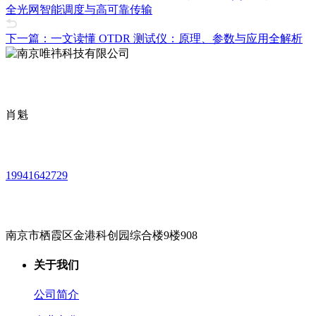
全光网智能调度与高可靠传输
下一篇：一文读懂 OTDR 测试仪：原理、参数与应用全解析
肖魁
19941642729
南京市栖霞区金港科创园综合楼9楼908
关于我们
公司简介